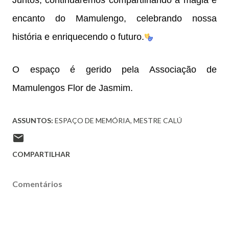
Juntos, continuaremos compartilhando a magia e
encanto do Mamulengo, celebrando nossa
história e enriquecendo o futuro.
O espaço é gerido pela Associação de
Mamulengos Flor de Jasmim.
ASSUNTOS:
ESPAÇO DE MEMÓRIA
MESTRE CALÚ
COMPARTILHAR
Comentários