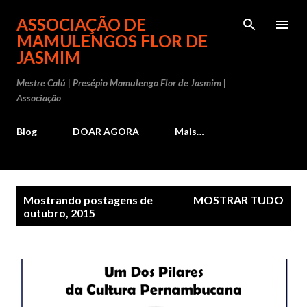
Pular para o conteúdo principal
ASSOCIAÇÃO DE
MAMULENGOS FLOR DE
JASMIM
Mestre Calú | Presépio Mamulengo Flor de Jasmim |
Associação
Blog
DOAR AGORA
Mais…
P
Mostrando postagens de
MOSTRAR TUDO
o
outubro, 2015
s
t
a
g
e