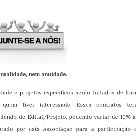
nsalidade, nem anuidade.
dade e projetos específicos serão tratados de for
 quem tiver interessado. Esses contratos ter
ndendo do Edital/Projeto, podendo variar de 10% a
ado por esta Associação para a participação 