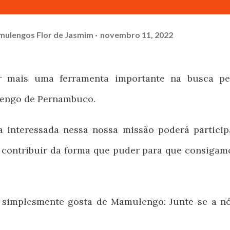
mulengos Flor de Jasmim
novembro 11, 2022
ar mais uma ferramenta importante na busca pe
engo de Pernambuco.
a interessada nessa nossa missão poderá particip
 contribuir da forma que puder para que consigam
 simplesmente gosta de Mamulengo: Junte-se a nó