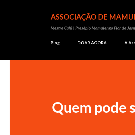
ASSOCIAÇÃO DE MAMUL
Mestre Calú | Presépio Mamulengo Flor de Jas
Blog
DOAR AGORA
A As
Quem pode s