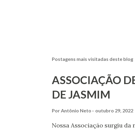
Postagens mais visitadas deste blog
ASSOCIAÇÃO D
DE JASMIM
Por
Antônio Neto
outubro 29, 2022
Nossa Associação surgiu da 